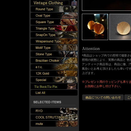
*商品はショップ内での照明で撮影さ
照明の状態により、実際の商品と 色
アンティーク商品等は、商品に傷、汚
風合いとお考え頂けましたら幸いです
上げます。
※プレゼント用のラッピングも承り
お気軽にお申し付け下さい。