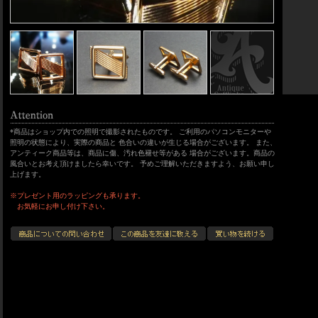
*商品はショップ内での照明で撮影されたものです。 ご利用のパソコンモニターや
照明の状態により、実際の商品と 色合いの違いが生じる場合がございます。 また、
アンティーク商品等は、商品に傷、汚れ色褪せ等がある 場合がございます。商品の
風合いとお考え頂けましたら幸いです。 予めご理解いただきますよう、お願い申し
上げます。
※プレゼント用のラッピングも承ります。
お気軽にお申し付け下さい。