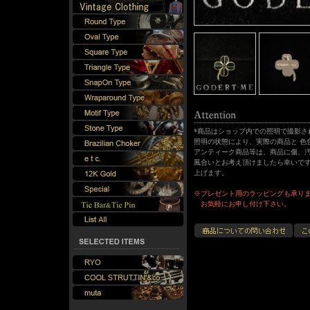
*商品はショップ内での照明で撮影さ
照明の状態により、実際の商品と 色
アンティーク商品等は、商品に傷、汚
風合いとお考え頂けましたら幸いです
上げます。
※プレゼント用のラッピングも承り
お気軽にお申し付け下さい。