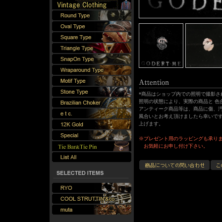
*商品はショップ内での照明で撮影さ
照明の状態により、実際の商品と 色
アンティーク商品等は、商品に傷、汚
風合いとお考え頂けましたら幸いです
上げます。
※プレゼント用のラッピングも承り
お気軽にお申し付け下さい。