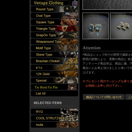
*商品はショップ内での照明で撮影さ
照明の状態により、実際の商品と 色
アンティーク商品等は、商品に傷、汚
風合いとお考え頂けましたら幸いです
上げます。
※プレゼント用のラッピングも承り
お気軽にお申し付け下さい。