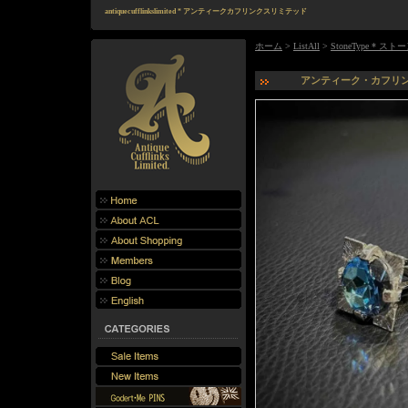
antiquecufflinkslimited * アンティークカフリンクスリミテッド
ホーム
>
ListAll
>
StoneType * ス
アンティーク・カフリンクス 